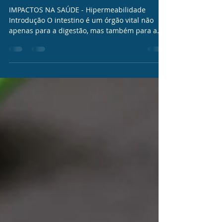
INTESTINO ÍNTEGRO E
HIPERPERMEABILIDADE
IMPACTOS NA SAÚDE - Hipermeabilidade
Introdução O intestino é um órgão vital não
apenas para a digestão, mas também para a
imunidade e a...