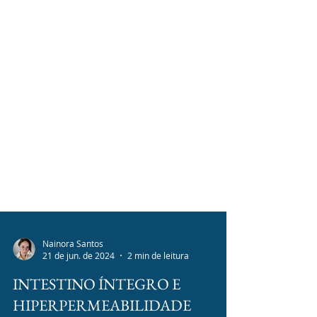
Nainora Santos
21 de jun. de 2024
2 min de leitura