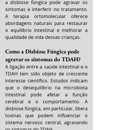
a disbiose fúngica pode agravar os 
sintomas e interferir no tratamento. 
A terapia ortomolecular oferece 
abordagens naturais para restaurar 
o equilíbrio intestinal e melhorar a 
qualidade de vida dessas crianças.
Como a Disbiose Fúngica pode 
agravar os sintomas do TDAH?
A ligação entre a saúde intestinal e o 
TDAH tem sido objeto de crescente 
interesse científico. Estudos indicam 
que o desequilíbrio na microbiota 
intestinal pode afetar a função 
cerebral e o comportamento. A 
disbiose fúngica, em particular, libera 
toxinas que podem influenciar o 
sistema nervoso central, agravando 
os sintomas do TDAH.