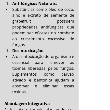
Antifúngicos Naturais:
Substâncias como óleo de coco, 
alho e extrato de semente de 
grapefruit possuem 
propriedades antifúngicas que 
podem ser eficazes no combate 
ao crescimento excessivo de 
fungos.
Desintoxicação:
A desintoxicação do organismo é 
essencial para remover as 
toxinas liberadas pelos fungos. 
Suplementos como carvão 
ativado e bentonita ajudam a 
absorver e eliminar essas 
toxinas.
Abordagem Integrativa
A terapia ortomolecular pode ser 