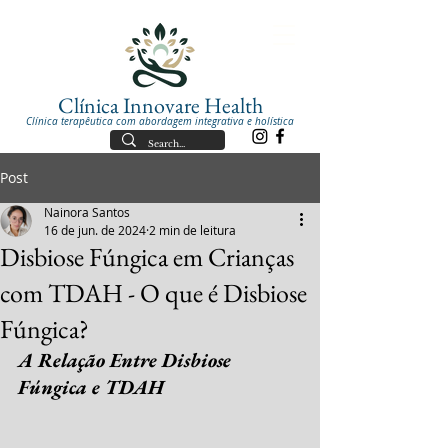
Clínica Innovare Health
Clínica terapêutica com abordagem integrativa e holística
Post
Nainora Santos
16 de jun. de 2024
2 min de leitura
Disbiose Fúngica em Crianças
com TDAH - O que é Disbiose
Fúngica?
A Relação Entre Disbiose 
Fúngica e TDAH