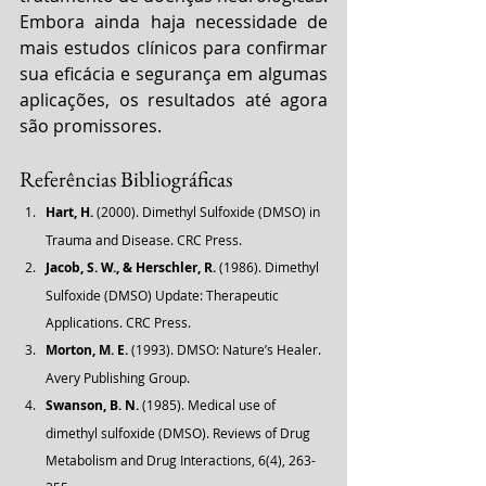
Embora ainda haja necessidade de 
mais estudos clínicos para confirmar 
sua eficácia e segurança em algumas 
aplicações, os resultados até agora 
são promissores.
Referências Bibliográficas
Hart, H.
 (2000). Dimethyl Sulfoxide (DMSO) in 
Trauma and Disease. CRC Press.
Jacob, S. W., & Herschler, R.
 (1986). Dimethyl 
Sulfoxide (DMSO) Update: Therapeutic 
Applications. CRC Press.
Morton, M. E.
 (1993). DMSO: Nature’s Healer. 
Avery Publishing Group.
Swanson, B. N.
 (1985). Medical use of 
dimethyl sulfoxide (DMSO). Reviews of Drug 
Metabolism and Drug Interactions, 6(4), 263-